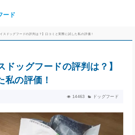
フード
イスドッグフードの評判は？】口コミと実際に試した私の評価！
スドッグフードの評判は？】
た私の評価！
14463
ドッグフード