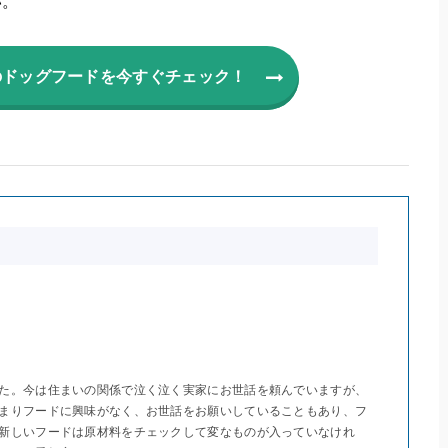
い。
のドッグフードを今すぐチェック！
た。今は住まいの関係で泣く泣く実家にお世話を頼んでいますが、
まりフードに興味がなく、お世話をお願いしていることもあり、フ
新しいフードは原材料をチェックして変なものが入っていなけれ