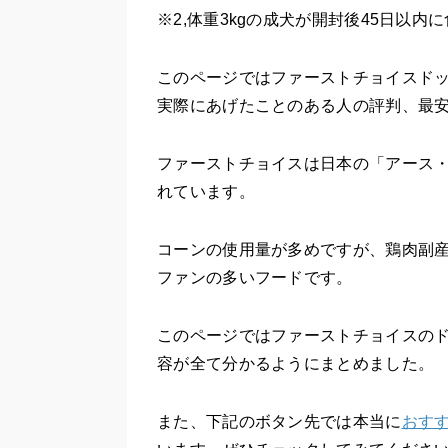
※2,体重3kgの成犬が開封後45日以内に
このページでは
ファーストチョイスド
実際にあげたことのある人の評判、最
ファーストチョイスは日本の「アース
れています。
コーンの使用量が多めですが、鶏肉副
ファンの多いフードです。
このページではファーストチョイスの
容が全て分かるようにまとめました。
また、下記のボタン先では本当に
おす