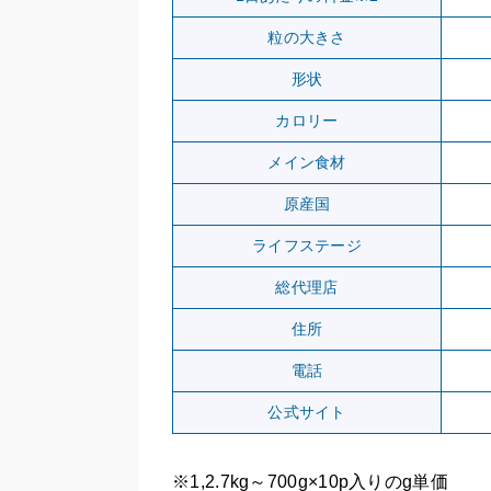
粒の大きさ
形状
カロリー
メイン食材
原産国
ライフステージ
総代理店
住所
電話
公式サイト
※1,2.7kg～700g×10p入りのg単価