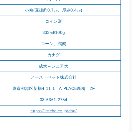
小粒(直径約0.7㎝、厚み0.4㎝)
コイン形
333㎉/100g
コーン、鶏肉
カナダ
成犬～シニア犬
アース・ペット株式会社
東京都港区新橋4-11-1 A-PLACE新橋 2F
03-6361-2754
https://1stchoice.jp/dog/