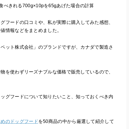
食べきれる700g×10pを65gあげた場合の計算
ッグフードの口コミ
や、私が実際に購入してみた感想、
安値情報などをまとめました。
・ペット株式会社」のブランドですが、カナダで製造さ
産物を使わずリーズナブルな価格で販売しているので、
ドッグフードについて知りたいこと、知っておくべき内
すめのドッグフード
を50商品の中から厳選して紹介して