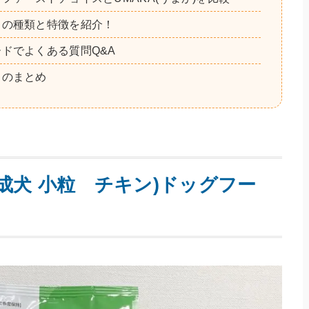
ドの種類と特徴を紹介！
ドでよくある質問Q&A
ドのまとめ
成犬 小粒 チキン)ドッグフー
！