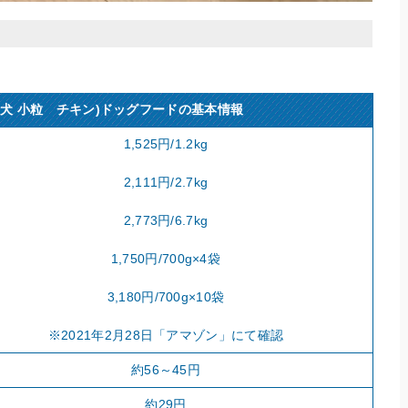
犬 小粒 チキン)ドッグフードの基本情報
1,525円/1.2kg
2,111円/2.7kg
2,773円/6.7kg
1,750円/700g×4袋
3,180円/700g×10袋
※2021年2月28日「アマゾン」にて確認
約56～45円
約29円