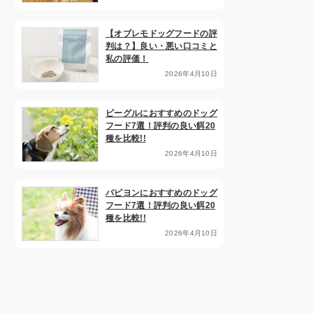
【オブレモドッグフードの評
判は？】良い・悪い口コミと
私の評価！
2026年4月10日
ビーグルにおすすめのドッグ
フード7選！評判の良い餌20
種を比較!!
2026年4月10日
パピヨンにおすすめのドッグ
フード7選！評判の良い餌20
種を比較!!
2026年4月10日