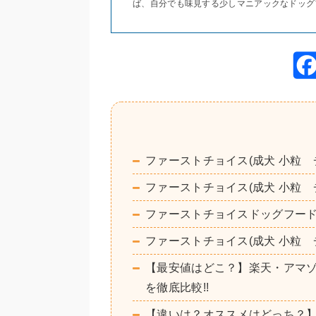
ば、自分でも味見する少しマニアックなドッグ
ファーストチョイス(成犬 小粒
ファーストチョイス(成犬 小粒
ファーストチョイスドッグフー
ファーストチョイス(成犬 小粒
【最安値はどこ？】楽天・アマゾ
を徹底比較!!
【違いは？オススメはどっち？】