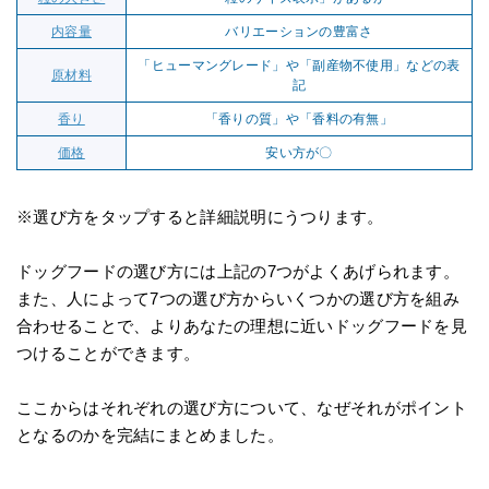
内容量
バリエーションの豊富さ
「ヒューマングレード」や「副産物不使用」などの表
原材料
記
香り
「香りの質」や「香料の有無」
価格
安い方が〇
※選び方をタップすると詳細説明にうつります。
ドッグフードの選び方には上記の7つがよくあげられます。
また、人によって7つの選び方からいくつかの選び方を組み
合わせることで、よりあなたの理想に近いドッグフードを見
つけることができます。
ここからはそれぞれの選び方について、なぜそれがポイント
となるのかを完結にまとめました。