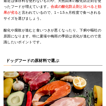
最近は保存料を使わないものや、天然由来の酸化防止剤を使
ったフードが増えています。
合成の酸化防止剤と比べると効
果が劣る
と言われているので、1～1.5ヵ月程度で食べきれる
サイズを選びましょう。
酸化や腐敗が進むと食いつきが悪くなったり、下痢や嘔吐の
原因になります。特に夏場や梅雨の季節は劣化が進むので意
識したいポイントです。
ドッグフードの原材料で選ぶ