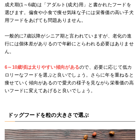
成犬期(1～6歳)は「アダルト(成犬)用」と書かれたフードを
選びます。偏食や小食で痩せ気味な子には栄養価の高い子犬
用フードをあげても問題ありません。
一般的に7歳以降がシニア期と言われていますが、老化の進
行には個体差がありるので年齢にとらわれる必要はありませ
ん。
6～10歳頃は太りやすい傾向がある
ので、必要に応じて低カ
ロリーなフードを選ぶと良いでしょう。さらに年を重ねると
痩せていく傾向があるので愛犬の様子を見ながら栄養価の高
いフードに変えてあげると良いでしょう。
ドッグフードを粒の大きさで選ぶ