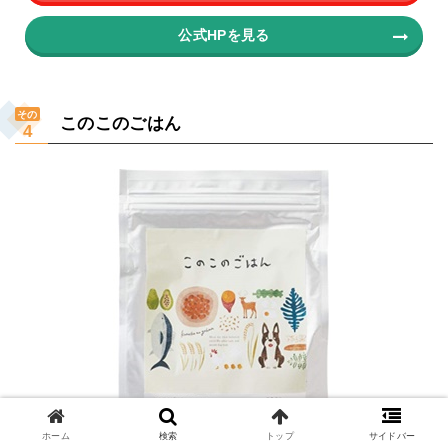
公式HPを見る
その
このこのごはん
ホーム
検索
トップ
サイドバー