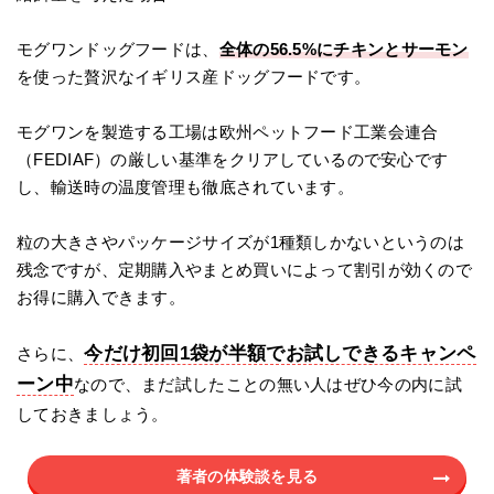
モグワンドッグフードは、
全体の56.5%にチキンとサーモン
を使った贅沢なイギリス産ドッグフードです。
モグワンを製造する工場は欧州ペットフード工業会連合
（FEDIAF）の厳しい基準をクリアしているので安心です
し、輸送時の温度管理も徹底されています。
粒の大きさやパッケージサイズが1種類しかないというのは
残念ですが、定期購入やまとめ買いによって割引が効くので
お得に購入できます。
今だけ初回1袋が半額でお試しできるキャンペ
さらに、
ーン中
なので、まだ試したことの無い人はぜひ今の内に試
しておきましょう。
著者の体験談を見る