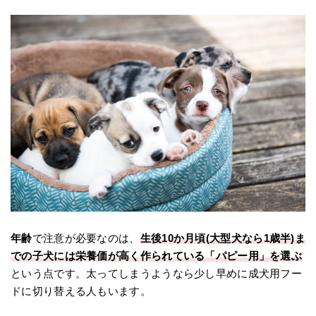
年齢
で注意が必要なのは、
生後10か月頃(大型犬なら1歳半)ま
での子犬には栄養価が高く作られている「パピー用」を選ぶ
という点です。太ってしまうようなら少し早めに成犬用フー
ドに切り替える人もいます。