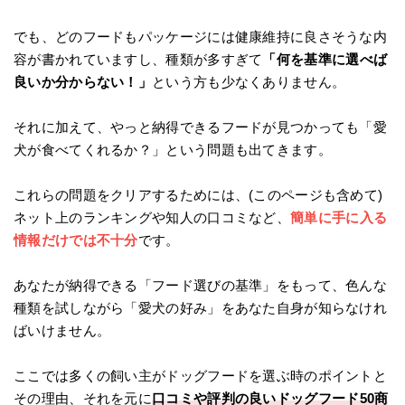
でも、どのフードもパッケージには健康維持に良さそうな内
容が書かれていますし、種類が多すぎて
「何を基準に選べば
良いか分からない！」
という方も少なくありません。
それに加えて、やっと納得できるフードが見つかっても「愛
犬が食べてくれるか？」という問題も出てきます。
これらの問題をクリアするためには、(このページも含めて)
ネット上のランキングや知人の口コミなど、
簡単に手に入る
情報だけでは不十分
です。
あなたが納得できる「フード選びの基準」をもって、色んな
種類を試しながら「愛犬の好み」をあなた自身が知らなけれ
ばいけません。
ここでは多くの飼い主がドッグフードを選ぶ時のポイントと
その理由、それを元に
口コミや評判の良いドッグフード50商