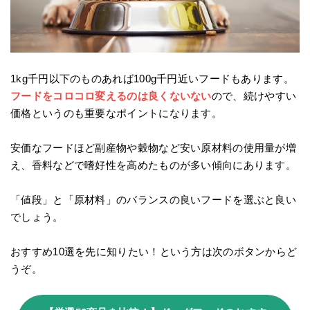
1kg千円以下のものあれば100g千円近いフードもあります。
フードをコロコロ変えるのは良くないない
ので、続けやすい
価格というのも重要なポイントになります。
安価なフードほど副産物や穀物など安い原材料の使用量が増
え、香料などで嗜好性を高めたものが多い傾向にあります。
「値段」と「原材料」のバランスの良いフードを選ぶと良い
でしょう。
おすすめ10選を先に知りたい！という方は次のボタンからど
うぞ。