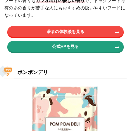
フードの香りも
カツオ出汁の優しい香り
で、ドッグフード特
有のあの香りが苦手な人にもおすすめの扱いやすいフードに
なっています。
著者の体験談を見る
公式HPを見る
その
ポンポンデリ