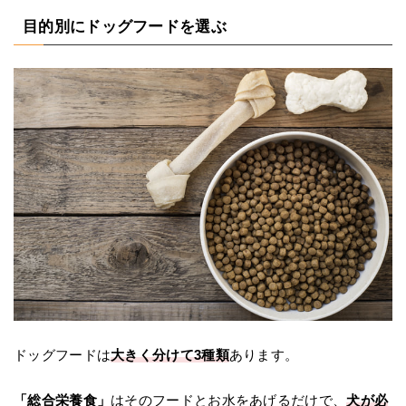
目的別にドッグフードを選ぶ
ドッグフードは
大きく分けて3種類
あります。
「総合栄養食」
はそのフードとお水をあげるだけで、
犬が必