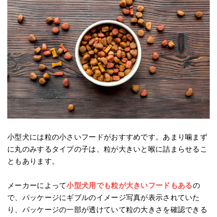
小型犬には粒の小さいフードがおすすめです。あまり噛まず
に丸のみするタイプの子は、粒が大きいと喉に詰まらせるこ
ともあります。
メーカーによって
小型犬用でも粒が大きいフードもある
の
で、パッケージにギブルのイメージ写真が表示されていた
り、パッケージの一部が透けていて粒の大きさを確認できる