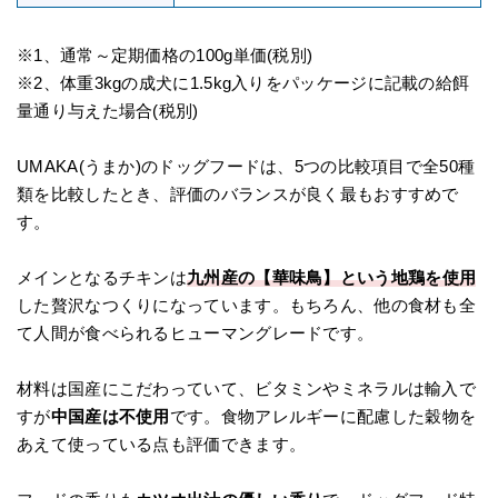
※1、通常～定期価格の100g単価(税別)
※2、体重3kgの成犬に1.5kg入りをパッケージに記載の給餌
量通り与えた場合(税別)
UMAKA(うまか)のドッグフードは、5つの比較項目で全50種
類を比較したとき、評価のバランスが良く最もおすすめで
す。
メインとなるチキンは
九州産の【華味鳥】という地鶏を使用
した贅沢なつくりになっています。もちろん、他の食材も全
て人間が食べられるヒューマングレードです。
材料は国産にこだわっていて、ビタミンやミネラルは輸入で
すが
中国産は不使用
です。食物アレルギーに配慮した穀物を
あえて使っている点も評価できます。