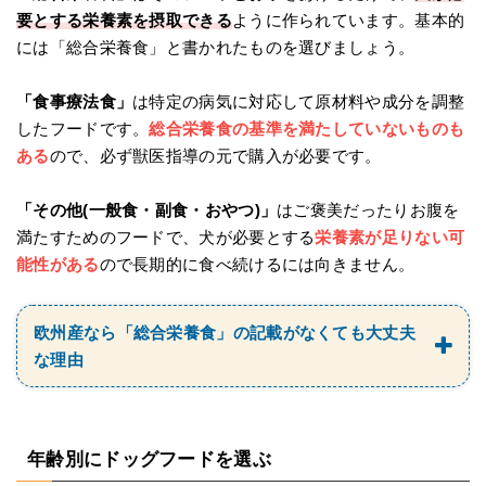
要とする栄養素を摂取できる
ように作られています。基本的
には「総合栄養食」と書かれたものを選びましょう。
「食事療法食」
は特定の病気に対応して原材料や成分を調整
したフードです。
総合栄養食の基準を満たしていないものも
ある
ので、必ず獣医指導の元で購入が必要です。
「その他(一般食・副食・おやつ)」
はご褒美だったりお腹を
満たすためのフードで、犬が必要とする
栄養素が足りない可
能性がある
ので長期的に食べ続けるには向きません。
欧州産なら「総合栄養食」の記載がなくても大丈夫
な理由
年齢別にドッグフードを選ぶ