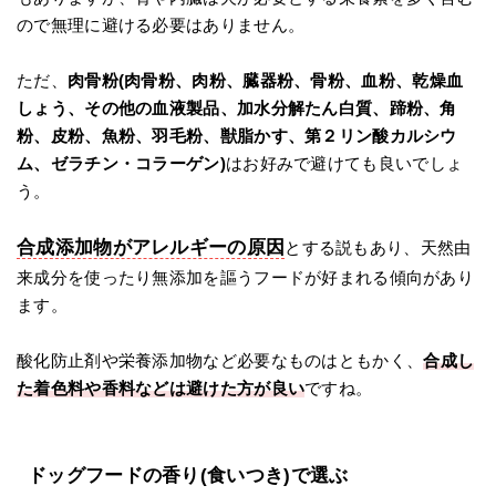
ので無理に避ける必要はありません。
ただ、
肉骨粉(肉骨粉、肉粉、臓器粉、骨粉、血粉、乾燥血
しょう、その他の血液製品、加水分解たん白質、蹄粉、角
粉、皮粉、魚粉、羽毛粉、獣脂かす、第２リン酸カルシウ
ム、ゼラチン・コラーゲン)
はお好みで避けても良いでしょ
う。
合成添加物がアレルギーの原因
とする説もあり、天然由
来成分を使ったり無添加を謳うフードが好まれる傾向があり
ます。
酸化防止剤や栄養添加物など必要なものはともかく、
合成し
た着色料や香料などは避けた方が良い
ですね。
ドッグフードの香り(食いつき)で選ぶ