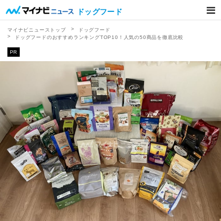
ドッグフード
マイナビニューストップ
ドッグフード
ドッグフードのおすすめランキングTOP10！人気の50商品を徹底比較
PR